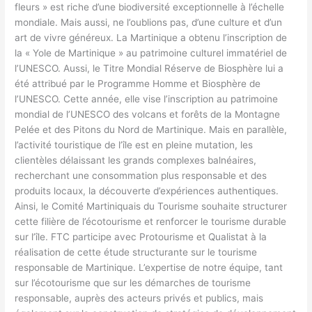
fleurs » est riche d’une biodiversité exceptionnelle à l’échelle
mondiale. Mais aussi, ne l’oublions pas, d’une culture et d’un
art de vivre généreux. La Martinique a obtenu l’inscription de
la « Yole de Martinique » au patrimoine culturel immatériel de
l’UNESCO. Aussi, le Titre Mondial Réserve de Biosphère lui a
été attribué par le Programme Homme et Biosphère de
l’UNESCO. Cette année, elle vise l’inscription au patrimoine
mondial de l’UNESCO des volcans et forêts de la Montagne
Pelée et des Pitons du Nord de Martinique. Mais en parallèle,
l’activité touristique de l’île est en pleine mutation, les
clientèles délaissant les grands complexes balnéaires,
recherchant une consommation plus responsable et des
produits locaux, la découverte d’expériences authentiques.
Ainsi, le Comité Martiniquais du Tourisme souhaite structurer
cette filière de l’écotourisme et renforcer le tourisme durable
sur l’île. FTC participe avec Protourisme et Qualistat à la
réalisation de cette étude structurante sur le tourisme
responsable de Martinique. L’expertise de notre équipe, tant
sur l’écotourisme que sur les démarches de tourisme
responsable, auprès des acteurs privés et publics, mais