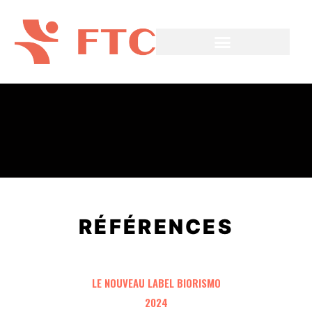
RÉFÉRENCES
LE NOUVEAU LABEL BIORISMO
2024